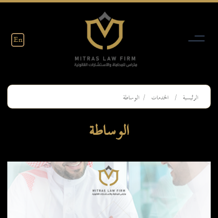
Ski
t
conten
En
الرئيسية
الخدمات
الوساطة
الوساطة