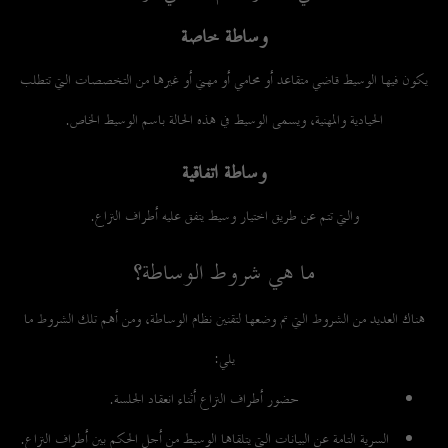
وساطة خاصة
يكون فيها الوسيط قاضي متقاعد أو محامي أو مهني أو غيرها من التخصصات التي تتطلب
الحيادية والمهنية، ويسمى الوسيط في هذه الحالة باسم الوسيط الخاص.
وساطة اتفاقية
والتي تتم عن طريق اختيار وسيط يتفق عليه أطراف النزاع.
ما هي شروط الوساطة؟
هناك العديد من الشروط التي تم وضعها لتقنين نظام الوساطة، ومن أهم تلك الشروط ما
يلي:
حضور أطراف النزاع أثناء انعقاد الجلسة.
السرية التامة عن البيانات التي يتلقاها الوسيط من أجل الحكم بين أطراف النزاع.