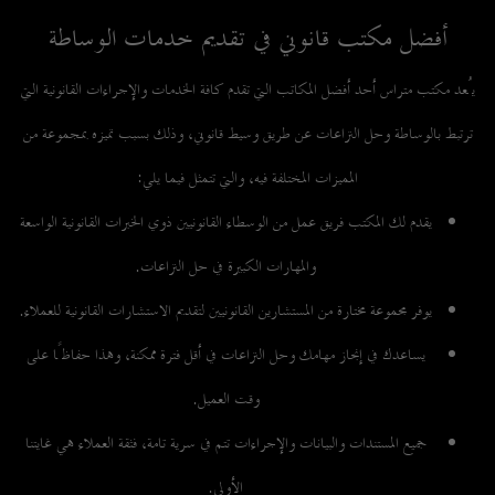
أفضل مكتب قانوني في تقديم خدمات الوساطة
يُعد
مكتب متراس
أحد أفضل المكاتب التي تقدم كافة الخدمات والإجراءات القانونية التي
ترتبط بالوساطة وحل النزاعات عن طريق وسيط قانوني، وذلك بسبب تميزه بمجموعة من
المميزات المختلفة فيه، والتي تتمثل فيما يلي:
يقدم لك المكتب فريق عمل من الوسطاء القانونيين ذوي الخبرات القانونية الواسعة
والمهارات الكبيرة في حل النزاعات.
يوفر مجموعة مختارة من المستشارين القانونيين لتقديم الاستشارات القانونية للعملاء.
يساعدك في إنجاز مهامك وحل النزاعات في أقل فترة ممكنة، وهذا حفاظًا على
وقت العميل.
جميع المستندات والبيانات والإجراءات تتم في سرية تامة، فثقة العملاء هي غايتنا
الأولى.