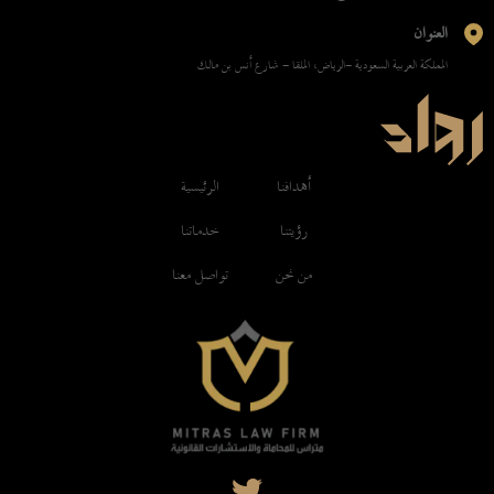
العنوان
المملكة العربية السعودية -الرياض، الملقا - شارع أنس بن مالك
أهدافنا
الرئيسية
رؤيتنا
خدماتنا
من نحن
تواصل معنا