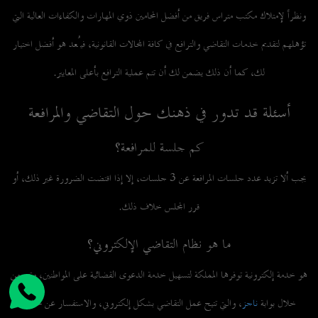
ونظراً لإمتلاك مكتب متراس فريق من أفضل المحامين ذوي المهارات والكفاءات العالية التي
تؤهلهم لتقديم خدمات التقاضي والترافع في كافة المجالات القانونية، فيُعد هو أفضل اختيار
لك، كما أن ذلك يضمن لك أن تتم عملية الترافع بأعلى المعايير.
أسئلة قد تدور في ذهنك حول التقاضي والمرافعة
كم جلسة للمرافعة؟
يجب ألا تزيد عدد جلسات المرافعة عن 3 جلسات، إلا إذا اقتضت الضرورة غير ذلك، أو
قرر المجلس خلاف ذلك.
ما هو نظام التقاضي الإلكتروني؟
هو خدمة إلكترونية توفرها المملكة لتسهيل خدمة الدعوى القضائية على المواطنين، وتتم من
خلال بوابة
ناجز
، والتي تتيح عمل التقاضي بشكل إلكتروني، والاستفسار عن مختلف