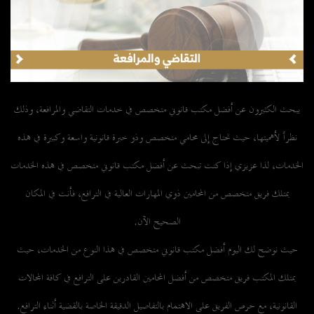
يبحث الكثيرون عن أفضل مكتب قانوني متخصص في خدمات التقاضي والمرافعة، وذلك
نظراً لأهميتها، حيث تحتاج إلى محامي متخصص وذو خبرة قانونية واسعة وكبيرة في هذه
الخدمات، لذا عزيزي إذا كنت تبحث عن أفضل مكتب قانوني متخصص في هذه الخدمات
يمتلك فريق متخصص من المحامين ذوي المهارات العالية في الترافع، فأنت في المكان
الصحيح الآن.
حيث نوضح لك اليوم أفضل مكتب قانوني متخصص في هذا النوع من الخدمات، حيث
يمتلك المكتب فريق متخصص من أفضل المحامين القادرين على الترافع في كافة المجالات
القانونية، مع حرص الفريق على الاهتمام بالتفاصيل الدقيقة الخاصة بالقضية أثناء الترافع.