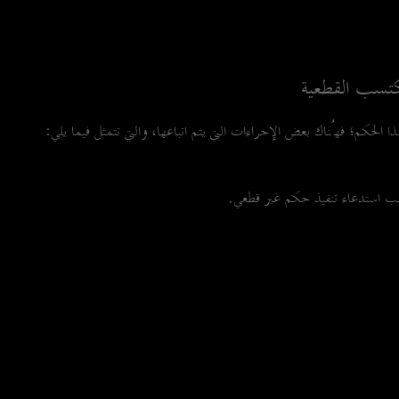
كتسب القطعية
الحكم؛ فهُناك بعض الإجراءات التي يتم اتباعها، والتي تتمثل فيما يلي:
لب استدعاء تنفيذ حكم غير قطعي.