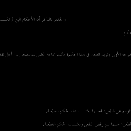
والجدير بالذكر أن الأحكام التي لم تكت
حكام.
جة الأولى وتريد الطعن في هذا الحكم؛ فأنت بحاجة لمحامي متخصص من أجل تقديم 
نازلهم عن الطعن؛ فحينها يكتسب هذا الحكم القطعية.
 الطعن؛ حينها يتم رفض الطعن ويكتسب الحكم القطعية.