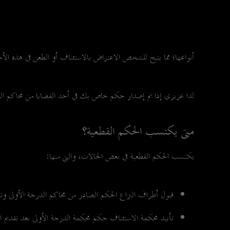
أنواعها؛ مما يتيح للشخص الاعتراض بالاستئناف أو الطعن في هذه الأ
لذا عزيزي إذا تم إصدار حكم خاص بك في أحد القضايا من محاكم الدر
متى يكتسب الحكم القطعية؟
يكتسب الحكم القطعية في بعض الحالات، والتي منها:
قبول أطراف النزاع الحكم الصادر من محاكم الدرجة الأولى وت
تأييد محكمة الاستئناف حكم محكمة الدرجة الأولى بعد تقديم