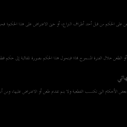
ذا لم يتم تقديم الطعن على الحكم من قبل أحد أطراف النزاع، أو حتى الاعتراض على هذا الح
ه أو الطعن خلال الفترة المسموح بها؛ فيتحول هذا الحكم بصورة تلقائية إلى حكم 
هائي
عض الأحكام التي تكتسب القطعية ولا يتم تقديم طعن أو الاعتراض عليها، ومن أبر