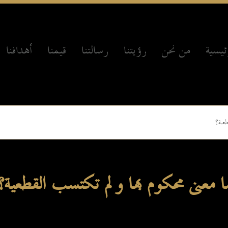
ئيسية
من نحن
رؤيتنا
رسالتنا
قيمنا
أهدافنا
عية؟
ا معنى محكوم بها ولم تكتسب القطعية؟