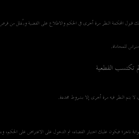
لك قبول المحكمة النظر مرة أخرى في الحكم والاطلاع على القضية ويُقلل من فر
راس للمحاماة.
م تكتسب القطعية
لا يتم النظر فيه مرة أخرى إلا بشروط محددة.
 ناجز؛ فيكون عليك اختيار القضاء، ثم الدخول على الاعتراض على الحكم، وبعدها