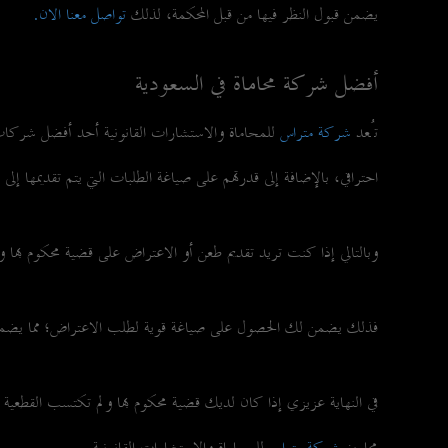
يضمن قبول النظر فيها من قبل المحكمة، لذلك
تواصل معنا الان.
أفضل شركة محاماة في السعودية
تُعد
شركة متراس
للمحاماة والاستشارات القانونية أحد أفضل شركات الم
احترافي، بالإضافة إلى قدرتهم على صياغة الطلبات التي يتم تقديمها إلى
وبالتالي إذا كنت تريد تقديم طعن أو الاعتراض على قضية محكوم بها
فذلك يضمن لك الحصول على صياغة قوية لطلب الاعتراض؛ مما يضمن 
في النهاية عزيزي إذا كان لديك قضية محكوم بها ولم تكتسب القطعي