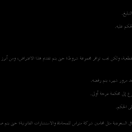
تبليغ.
حكم عليه.
طعية، ولكن يجب توافر مجموعة شروط؛ حتى يتم تقديم هذا الاعتراض، ومن أبرز 
عد مرور شهر، يتم رفضه.
جوع إلى محكمة درجة أولى.
ى الحكم.
في السعودية مثل محامين شركة متراس للمحاماة والاستشارات القانونية؛ حتى يتم ص