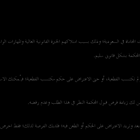
حاماة في السعودية؛ وذلك بسبب امتلاكهم الخبرة القانونية العالية والمهارات الواس
 المحكمة بشكل قانوني سليم.
 ولم تكتسب القطعية، أو حتى الاعتراض على حكم مكتسب القطعية؛ فيُمكنك الاست
لك زيادة فرص قبول المحكمة النظر في هذا الطلب وعدم رفضه.
ة بعد وتريد الاعتراض على الحكم أو الطعن فيه؛ فلديك الفرصة لذلك؛ فقط احرص