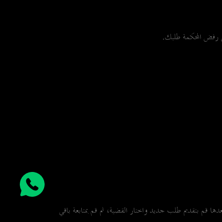
ص رفض المحكمة طلبك.
 قم بتقديم طلب جديد واختار القضية، ثم قم بمتابعة باقي