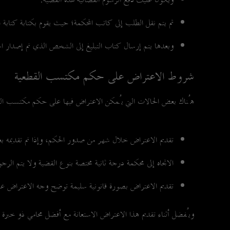
ويكون عليك دفع الرسوم القضائية لهذه القضية.
ثم يتم نقل الطلب إلى كاتب المحكمة؛ حيث يقوم بكتابة كتابة ال
وبعدها يتم إرسال كتاب التبليغ إلى الشخص الذي تم إصدار ال
شروط الاعتراض على حكم مكتسب القطعية
هُناك بعض الحالات التي يُمكن الاعتراض فيها على حكم مكتسب الق
تقديم الاعتراض خلال شهر من صدور الحكم، وإذا تم تقديمه ب
الاتجاه إلى محكمة درجة ثانية مختصة بنوع القضية ولا يتم الر
تقديم الاعتراض بصورة قانونية سليمة توضح وجه الاعتراض عل
ويُفضل أثناء تقديم هذا الاعتراض الاستعانة مع أفضل محامي ذو خبرة 